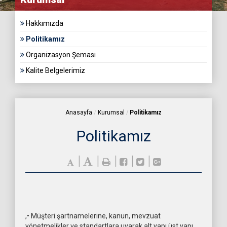
Hakkımızda
Politikamız
Organizasyon Şeması
Kalite Belgelerimiz
Anasayfa
Kurumsal
Politikamız
Politikamız
,• Müşteri şartnamelerine, kanun, mevzuat
yönetmelikler ve standartlara uyarak alt yapı üst yapı