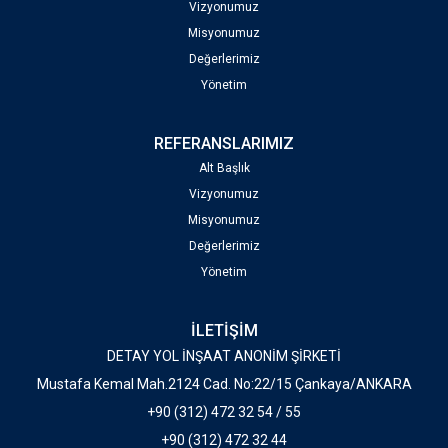
Vizyonumuz
Misyonumuz
Değerlerimiz
Yönetim
REFERANSLARIMIZ
Alt Başlık
Vizyonumuz
Misyonumuz
Değerlerimiz
Yönetim
İLETİŞİM
DETAY YOL İNŞAAT ANONİM ŞİRKETİ
Mustafa Kemal Mah.2124 Cad. No:22/15 Çankaya/ANKARA
+90 (312) 472 32 54 / 55
+90 (312) 472 32 44