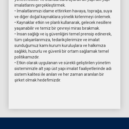
imalatlarını gerçekleştirmek.
• İmalatlarımızı idame ettirirken havaya, toprağa, suya
ve diğer doğal kaynaklara yönelik kirlenmeyi önlemek.
• Kaynaklar etkin ve planlı kullanarak, gelecek nesillere
yaşanabilir ve temiz bir çevreyi miras bırakmak.
• İnsan sağlığı ve iş güvenliğini temel prensip edinerek,
tüm çalışanlarımıza, tedarikçilerimize ve imalat
sunduğumuz kamı kurum kuruluşlara ve halkımıza
sağlıklı, huzurlu ve güvenli bir ortam sağlamak temel
politikamızdır.
• Etkin olarak uygulanan ve sürekli geliştirilen yönetim
sistemimizle alt yap üst yapı imalat faaliyetlerinde adı
sistem kalitesi ile anılan ve her zaman aranılan bir
şirket olmak hedefimizdir.