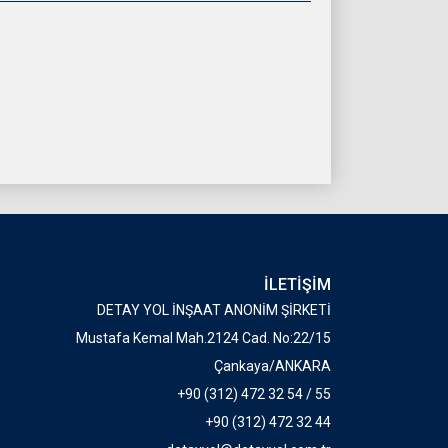
İLETİŞİM
DETAY YOL İNŞAAT ANONİM ŞİRKETİ
Mustafa Kemal Mah.2124 Cad. No:22/15
Çankaya/ANKARA
+90 (312) 472 32 54 / 55
+90 (312) 472 32 44