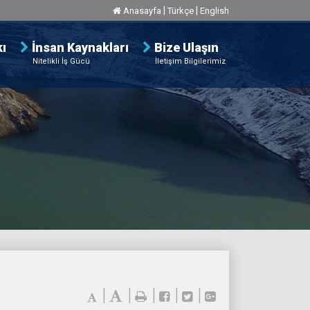
|
|
Anasayfa
Türkçe
English
ı
İnsan Kaynakları
Bize Ulaşın
Nitelikli İş Gücü
İletişim Bilgilerimiz