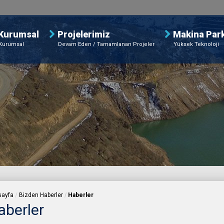
Kurumsal
Projelerimiz
Makina Park
Kurumsal
Devam Eden / Tamamlanan Projeler
Yüksek Teknoloji
sayfa
Bizden Haberler
Haberler
aberler